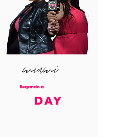
miami
llegando a
DAY